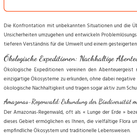
Die Konfrontation mit unbekannten Situationen und die Ü
Unsicherheiten umzugehen und entwickeln Problemlösungsko
tieferen Verständnis für die Umwelt und einem gesteigerte
Ökologische Expeditionen: Nachhaltige Abenteu
Ökologische Expeditionen vereinen den Abenteuergeist 
einzigartige Ökosysteme zu erkunden, ohne dabei negative 
ökologische Nachhaltigkeit und tragen sogar aktiv zum Schu
Amazonas-Regenwald: Erkundung der Biodiversität mi
Der Amazonas-Regenwald, oft als « Lunge der Erde » bezeic
dieses Gebiet ermöglichen es Ihnen, die vielfältige Flora 
empfindliche Ökosystem und traditionelle Lebensweisen.