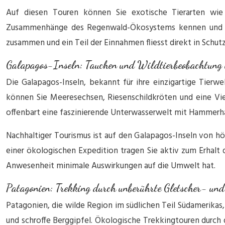
Auf diesen Touren können Sie exotische Tierarten wie
Zusammenhänge des Regenwald-Ökosystems kennen und vers
zusammen und ein Teil der Einnahmen fliesst direkt in Schut
Galapagos-Inseln: Tauchen und Wildtierbeobachtung 
Die Galapagos-Inseln, bekannt für ihre einzigartige Tierw
können Sie Meeresechsen, Riesenschildkröten und eine Vi
offenbart eine faszinierende Unterwasserwelt mit Hammerh
Nachhaltiger Tourismus ist auf den Galapagos-Inseln von h
einer ökologischen Expedition tragen Sie aktiv zum Erhalt di
Anwesenheit minimale Auswirkungen auf die Umwelt hat.
Patagonien: Trekking durch unberührte Gletscher- un
Patagonien, die wilde Region im südlichen Teil Südamerikas
und schroffe Berggipfel. Ökologische Trekkingtouren durch 