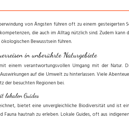
berwindung von Ängsten führen oft zu einem gesteigerten Se
mpetenzen, die auch im Alltag nützlich sind. Zudem kann d
n ökologischen Bewusstsein führen.
erreisen in unberührte Naturgebiete
mit einem verantwortungsvollen Umgang mit der Natur. Di
Auswirkungen auf die Umwelt zu hinterlassen. Viele Abenteue
tz der besuchten Regionen bei.
t lokalen Guides
hnet, bietet eine unvergleichliche Biodiversität und ist ei
und Fauna hautnah zu erleben. Lokale Guides, oft aus indigen