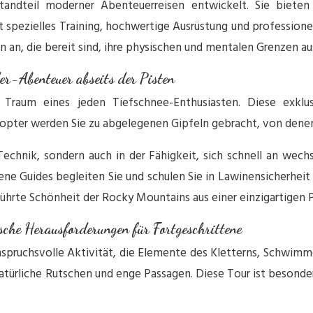
andteil moderner Abenteuerreisen entwickelt. Sie bieten d
 spezielles Training, hochwertige Ausrüstung und professione
 an, die bereit sind, ihre physischen und mentalen Grenzen au
r-Abenteuer abseits der Pisten
 Traum eines jeden Tiefschnee-Enthusiasten. Diese exkl
opter werden Sie zu abgelegenen Gipfeln gebracht, von denen 
r Technik, sondern auch in der Fähigkeit, sich schnell an 
rene Guides begleiten Sie und schulen Sie in Lawinensicherheit 
rührte Schönheit der Rocky Mountains aus einer einzigartigen 
che Herausforderungen für Fortgeschrittene
anspruchsvolle Aktivität, die Elemente des Kletterns, Schwimm
türliche Rutschen und enge Passagen. Diese Tour ist besonders