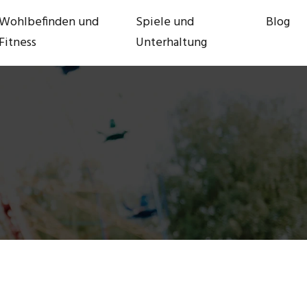
Wohlbefinden und
Spiele und
Blog
Fitness
Unterhaltung