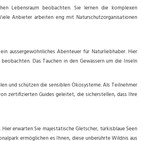
ichen Lebensraum beobachten. Sie lernen die komplexen
ele Anbieter arbeiten eng mit Naturschutzorganisationen
 ein aussergewöhnliches Abenteuer für Naturliebhaber. Hier
g beobachten. Das Tauchen in den Gewässern um die Inseln
hlen und schützen die sensiblen Ökosysteme. Als Teilnehmer
 zertifizierten Guides geleitet, die sicherstellen, dass Ihre
Hier erwarten Sie majestätische Gletscher, türkisblaue Seen
onalpark ermöglichen es Ihnen, diese unberührte Wildnis aus