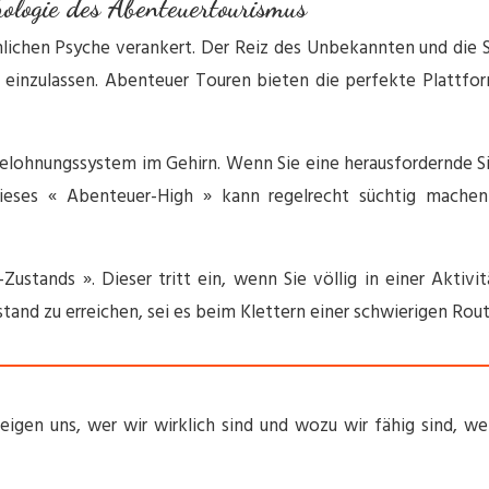
ologie des Abenteuertourismus
schlichen Psyche verankert. Der Reiz des Unbekannten und die
 einzulassen. Abenteuer Touren bieten die perfekte Plattfo
elohnungssystem im Gehirn. Wenn Sie eine herausfordernde Sit
Dieses « Abenteuer-High » kann regelrecht süchtig mache
ustands ». Dieser tritt ein, wenn Sie völlig in einer Aktiv
and zu erreichen, sei es beim Klettern einer schwierigen Rou
zeigen uns, wer wir wirklich sind und wozu wir fähig sind, w