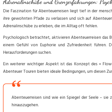
Adrenalinschübe und Grenzerfahrungen: Psych
Die Faszination für Abenteuerreisen liegt tief in der men
ihre gewohnten Pfade zu verlassen und sich auf Abenteuer
Adrenalinschübe zu erleben, die im Alltag oft fehlen.
Psychologisch betrachtet, aktivieren Abenteuerreisen das B
einem Gefühl von Euphorie und Zufriedenheit führen. 
Herausforderungen suchen.
Ein weiterer wichtiger Aspekt ist das Konzept des « Flow-Z
Abenteuer Touren bieten ideale Bedingungen, um diesen Zust
Abenteuerreisen sind wie ein Spiegel der Seele – sie 
hinauszugehen.