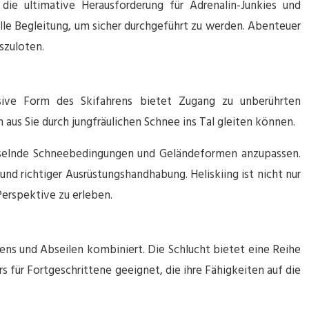
ie ultimative Herausforderung für Adrenalin-Junkies und
lle Begleitung, um sicher durchgeführt zu werden. Abenteuer
szuloten.
usive Form des Skifahrens bietet Zugang zu unberührten
aus Sie durch jungfräulichen Schnee ins Tal gleiten können.
wechselnde Schneebedingungen und Geländeformen anzupassen.
und richtiger Ausrüstungshandhabung. Heliskiing ist nicht nur
Perspektive zu erleben.
ens und Abseilen kombiniert. Die Schlucht bietet eine Reihe
 für Fortgeschrittene geeignet, die ihre Fähigkeiten auf die