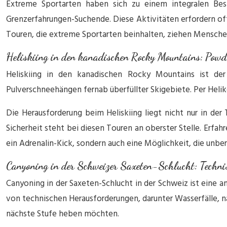
Extreme Sportarten haben sich zu einem integralen Best
Grenzerfahrungen-Suchende. Diese Aktivitäten erfordern oft
Touren, die extreme Sportarten beinhalten, ziehen Menschen
Heliskiing in den kanadischen Rocky Mountains: Powde
Heliskiing in den kanadischen Rocky Mountains ist der
Pulverschneehängen fernab überfüllter Skigebiete. Per Helik
Die Herausforderung beim Heliskiing liegt nicht nur in de
Sicherheit steht bei diesen Touren an oberster Stelle. Erfah
ein Adrenalin-Kick, sondern auch eine Möglichkeit, die unbe
Canyoning in der Schweizer Saxeten-Schlucht: Technis
Canyoning in der Saxeten-Schlucht in der Schweiz ist eine 
von technischen Herausforderungen, darunter Wasserfälle, na
nächste Stufe heben möchten.