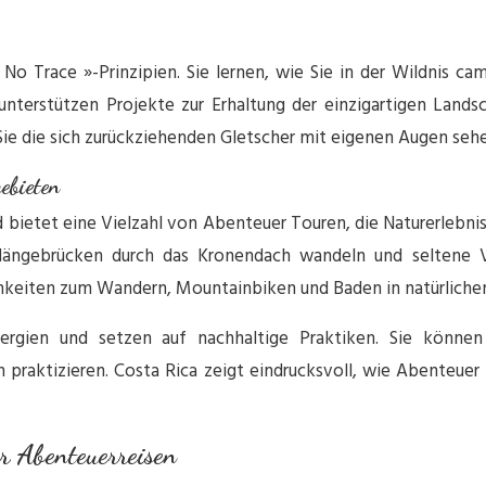
o Trace »-Prinzipien. Sie lernen, wie Sie in der Wildnis ca
erstützen Projekte zur Erhaltung der einzigartigen Landsc
a Sie die sich zurückziehenden Gletscher mit eigenen Augen se
ebieten
d bietet eine Vielzahl von Abenteuer Touren, die Naturerlebn
ängebrücken durch das Kronendach wandeln und seltene Vo
chkeiten zum Wandern, Mountainbiken und Baden in natürliche
rgien und setzen auf nachhaltige Praktiken. Sie können
 praktizieren. Costa Rica zeigt eindrucksvoll, wie Abenteu
r Abenteuerreisen