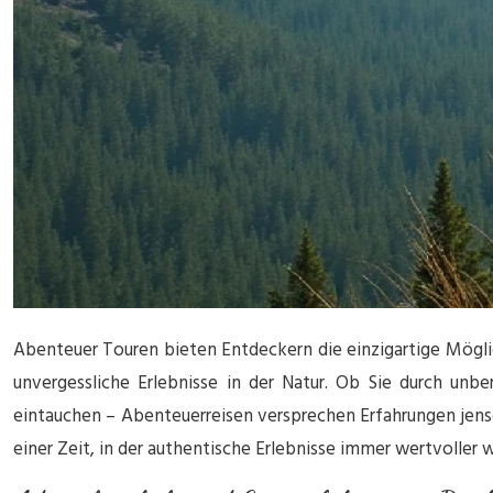
Abenteuer Touren bieten Entdeckern die einzigartige Möglic
unvergessliche Erlebnisse in der Natur. Ob Sie durch un
eintauchen – Abenteuerreisen versprechen Erfahrungen jensei
einer Zeit, in der authentische Erlebnisse immer wertvoller