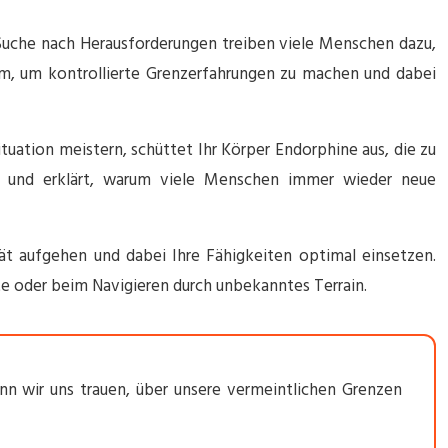
 Suche nach Herausforderungen treiben viele Menschen dazu,
rm, um kontrollierte Grenzerfahrungen zu machen und dabei
uation meistern, schüttet Ihr Körper Endorphine aus, die zu
n und erklärt, warum viele Menschen immer wieder neue
ität aufgehen und dabei Ihre Fähigkeiten optimal einsetzen.
te oder beim Navigieren durch unbekanntes Terrain.
enn wir uns trauen, über unsere vermeintlichen Grenzen