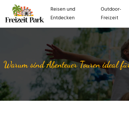
Reisen und
Outdoor-
Entdecken
Freizeit
Warum sind Abenteuer Touren ideal fü