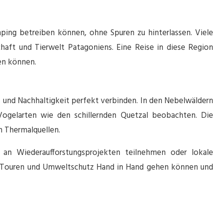
mping betreiben können, ohne Spuren zu hinterlassen. Viele
haft und Tierwelt Patagoniens. Eine Reise in diese Region
hen können.
is und Nachhaltigkeit perfekt verbinden. In den Nebelwäldern
gelarten wie den schillernden Quetzal beobachten. Die
n Thermalquellen.
 an Wiederaufforstungsprojekten teilnehmen oder lokale
er Touren und Umweltschutz Hand in Hand gehen können und