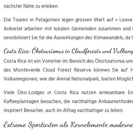
nächster Nähe zu erleben.
Die Touren in Patagonien legen grossen Wert auf « Leave N
Anbieter arbeiten mit lokalen Gemeinden zusammen und unt
sensibilisiert Sie für die Auswirkungen des Klimawandels, d
Costa Rica: Ökotourismus in Cloudforests und Vulkang
Costa Rica ist ein Vorreiter im Bereich des Ökotourismus un
des Monteverde Cloud Forest Reserve können Sie auf H
Vulkanregionen, wie der Arenal Nationalpark, bieten Mögli
Viele Öko-Lodges in Costa Rica nutzen erneuerbare Ene
Kaffeeplantagen besuchen, die nachhaltige Anbaumethoden
inspiriert Besucher, auch im Alltag nachhaltiger zu leben.
Extreme Sportarten als Kernelemente moderne