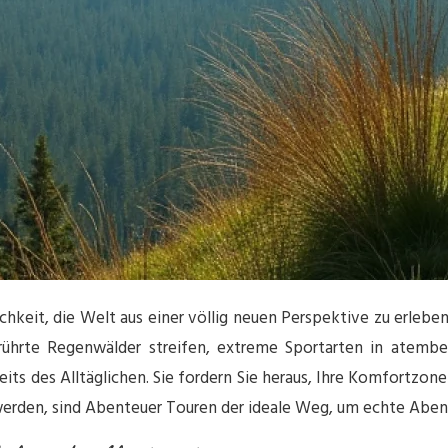
hkeit, die Welt aus einer völlig neuen Perspektive zu erlebe
berührte Regenwälder streifen, extreme Sportarten in atem
ts des Alltäglichen. Sie fordern Sie heraus, Ihre Komfortzone 
 werden, sind Abenteuer Touren der ideale Weg, um echte Abent