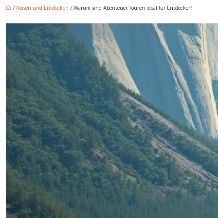
/
Reisen und Entdecken
/ Warum sind Abenteuer Touren ideal für Entdecker?