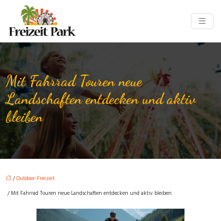
Mit Fahrrad Touren neue
Landschaften entdecken und aktiv
bleiben
/
Outdoor-Freizeit
/ Mit Fahrrad Touren neue Landschaften entdecken und aktiv bleiben