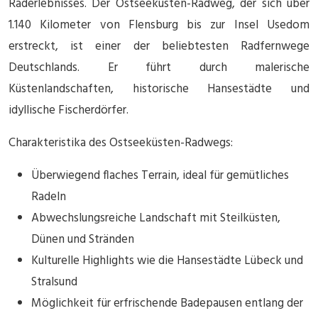
Raderlebnisses. Der Ostseeküsten-Radweg, der sich über
1.140 Kilometer von Flensburg bis zur Insel Usedom
erstreckt, ist einer der beliebtesten Radfernwege
Deutschlands. Er führt durch malerische
Küstenlandschaften, historische Hansestädte und
idyllische Fischerdörfer.
Charakteristika des Ostseeküsten-Radwegs:
Überwiegend flaches Terrain, ideal für gemütliches
Radeln
Abwechslungsreiche Landschaft mit Steilküsten,
Dünen und Stränden
Kulturelle Highlights wie die Hansestädte Lübeck und
Stralsund
Möglichkeit für erfrischende Badepausen entlang der