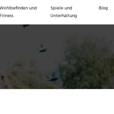
Wohlbefinden und
Spiele und
Blog
Fitness
Unterhaltung