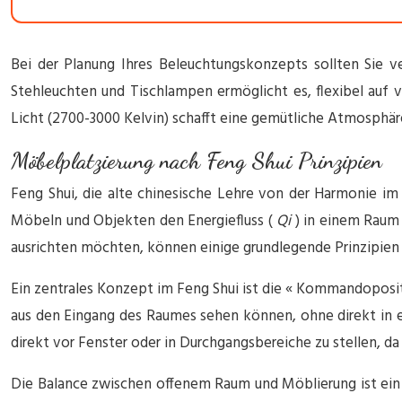
Bei der Planung Ihres Beleuchtungskonzepts sollten Sie 
Stehleuchten und Tischlampen ermöglicht es, flexibel auf
Licht (2700-3000 Kelvin) schafft eine gemütliche Atmosphäre
Möbelplatzierung nach Feng Shui Prinzipien
Feng Shui, die alte chinesische Lehre von der Harmonie im
Möbeln und Objekten den Energiefluss (
Qi
) in einem Raum
ausrichten möchten, können einige grundlegende Prinzipien
Ein zentrales Konzept im Feng Shui ist die « Kommandopositi
aus den Eingang des Raumes sehen können, ohne direkt in ein
direkt vor Fenster oder in Durchgangsbereiche zu stellen, da
Die Balance zwischen offenem Raum und Möblierung ist ein w