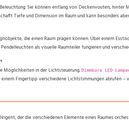
e Beleuchtung. Sie können entlang von Deckenvouten, hinter 
g schafft Tiefe und Dimension im Raum und kann besonders ab
signobjekte, die einen Raum prägen können. Über einem Esstisch
Pendelleuchten als visuelle Raumteiler fungieren und versch
n
 Möglichkeiten in der Lichtsteuerung.
Dimmbare LED-Lamp
it einem Fingertipp verschiedene Lichtstimmungen abrufen – v
irigent, der die verschiedenen Elemente eines Raumes orchestri