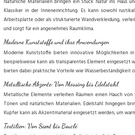
Natürliche Materialien bringen ein Stück Natur ins Haus 
Klassiker in der Inneneinrichtung. Es kann sowohl rustik
Arbeitsplatte oder als strukturierte Wandverkleidung, verle
und sorgt für ein angenehmes Raumklima.
Moderne Kunststoffe und ihre Anwendungen
Moderne Kunststoffe bieten innovative Möglichkeiten in d
beispielsweise kann als transparentes Element eingesetzt 
bieten dabei praktische Vorteile wie Wasserbeständigkeit o
Metallische Akzente: Von Messing bis Edelstahl
Metallische Elemente verleihen Räumen einen Hauch von L
Tönen und natürlichen Materialien. Edelstahl hingegen bri
Kupfer kann als Akzentmaterial eingesetzt werden, um warm
Textilien: Von Samt bis Bouclé