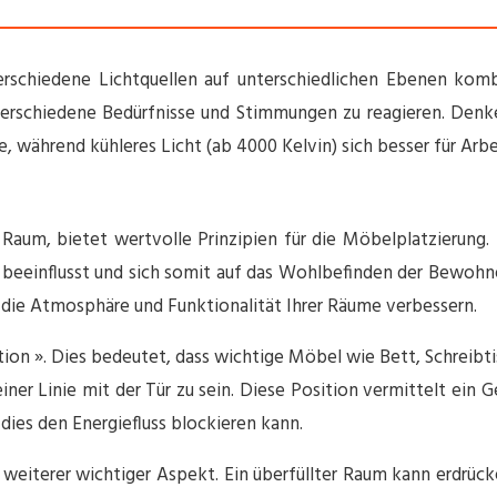
verschiedene Lichtquellen auf unterschiedlichen Ebenen ko
 verschiedene Bedürfnisse und Stimmungen zu reagieren. Denk
, während kühleres Licht (ab 4000 Kelvin) sich besser für Arbe
 Raum, bietet wertvolle Prinzipien für die Möbelplatzierung
 beeinflusst und sich somit auf das Wohlbefinden der Bewohne
 die Atmosphäre und Funktionalität Ihrer Räume verbessern.
on ». Dies bedeutet, dass wichtige Möbel wie Bett, Schreibtis
er Linie mit der Tür zu sein. Diese Position vermittelt ein 
 dies den Energiefluss blockieren kann.
eiterer wichtiger Aspekt. Ein überfüllter Raum kann erdrück