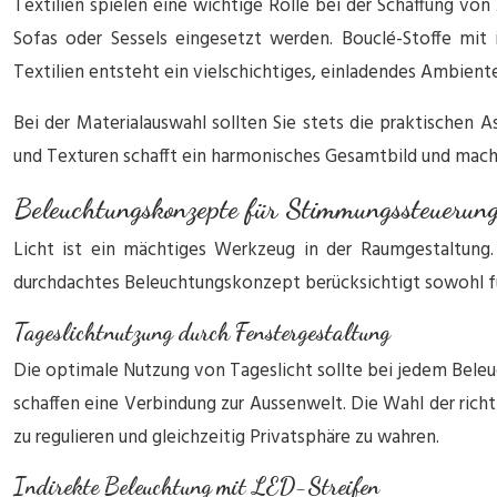
Textilien spielen eine wichtige Rolle bei der Schaffung v
Sofas oder Sessels eingesetzt werden. Bouclé-Stoffe mit 
Textilien entsteht ein vielschichtiges, einladendes Ambiente
Bei der Materialauswahl sollten Sie stets die praktischen
und Texturen schafft ein harmonisches Gesamtbild und mach
Beleuchtungskonzepte für Stimmungssteuerun
Licht ist ein mächtiges Werkzeug in der Raumgestaltung
durchdachtes Beleuchtungskonzept berücksichtigt sowohl fu
Tageslichtnutzung durch Fenstergestaltung
Die optimale Nutzung von Tageslicht sollte bei jedem Beleuc
schaffen eine Verbindung zur Aussenwelt. Die Wahl der richt
zu regulieren und gleichzeitig Privatsphäre zu wahren.
Indirekte Beleuchtung mit LED-Streifen