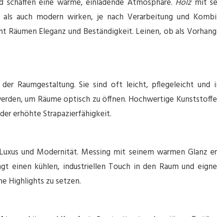
und schaffen eine warme, einladende Atmosphäre.
Holz
mit s
al als auch modern wirken, je nach Verarbeitung und Kombi
iht Räumen Eleganz und Beständigkeit. Leinen, ob als Vorhang o
er Raumgestaltung. Sie sind oft leicht, pflegeleicht und 
werden, um Räume optisch zu öffnen. Hochwertige Kunststoffe 
der erhöhte Strapazierfähigkeit.
uxus und Modernität. Messing mit seinem warmen Glanz erle
ngt einen kühlen, industriellen Touch in den Raum und eigne
e Highlights zu setzen.