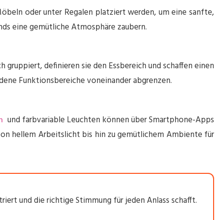
Möbeln oder unter Regalen platziert werden, um eine sanfte,
ends eine gemütliche Atmosphäre zaubern.
 gruppiert, definieren sie den Essbereich und schaffen einen
iedene Funktionsbereiche voneinander abgrenzen.
und farbvariable Leuchten können über Smartphone-Apps
en
on hellem Arbeitslicht bis hin zu gemütlichem Ambiente für
ert und die richtige Stimmung für jeden Anlass schafft.