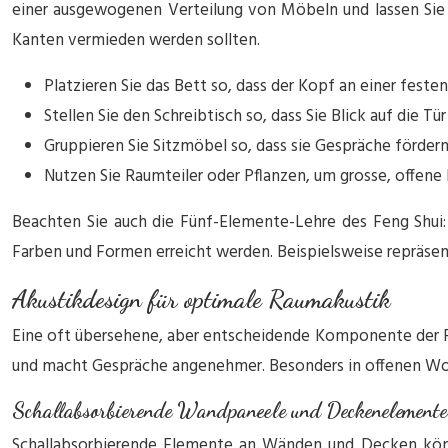
einer ausgewogenen Verteilung von Möbeln und lassen Sie 
Kanten vermieden werden sollten.
Platzieren Sie das Bett so, dass der Kopf an einer feste
Stellen Sie den Schreibtisch so, dass Sie Blick auf die T
Gruppieren Sie Sitzmöbel so, dass sie Gespräche förder
Nutzen Sie Raumteiler oder Pflanzen, um grosse, offene
Beachten Sie auch die Fünf-Elemente-Lehre des Feng Shui: 
Farben und Formen erreicht werden. Beispielsweise repräsen
Akustikdesign für optimale Raumakustik
Eine oft übersehene, aber entscheidende Komponente der Ra
und macht Gespräche angenehmer. Besonders in offenen Woh
Schallabsorbierende Wandpaneele und Deckenelemente
Schallabsorbierende Elemente an Wänden und Decken könne