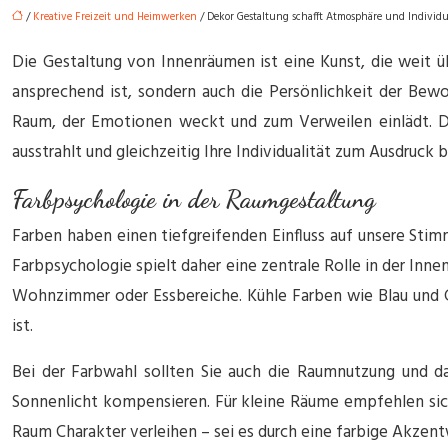
/
Kreative Freizeit und Heimwerken
/ Dekor Gestaltung schafft Atmosphäre und Individu
Die Gestaltung von Innenräumen ist eine Kunst, die weit ü
ansprechend ist, sondern auch die Persönlichkeit der Bewo
Raum, der Emotionen weckt und zum Verweilen einlädt. Di
ausstrahlt und gleichzeitig Ihre Individualität zum Ausdruck b
Farbpsychologie in der Raumgestaltung
Farben haben einen tiefgreifenden Einfluss auf unsere Sti
Farbpsychologie spielt daher eine zentrale Rolle in der In
Wohnzimmer oder Essbereiche. Kühle Farben wie Blau und G
ist.
Bei der Farbwahl sollten Sie auch die Raumnutzung und d
Sonnenlicht kompensieren. Für kleine Räume empfehlen sich
Raum Charakter verleihen – sei es durch eine farbige Akzent