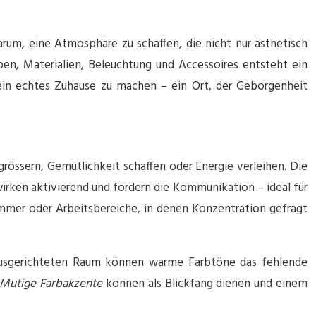
rum, eine Atmosphäre zu schaffen, die nicht nur ästhetisch
ben, Materialien, Beleuchtung und Accessoires entsteht ein
ein echtes Zuhause zu machen – ein Ort, der Geborgenheit
össern, Gemütlichkeit schaffen oder Energie verleihen. Die
irken aktivierend und fördern die Kommunikation – ideal für
mmer oder Arbeitsbereiche, in denen Konzentration gefragt
n ausgerichteten Raum können warme Farbtöne das fehlende
Mutige Farbakzente
können als Blickfang dienen und einem