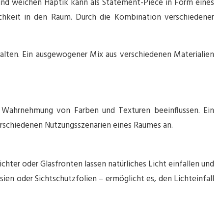
 und weichen Haptik kann als Statement-Piece in Form eines
lichkeit in den Raum. Durch die Kombination verschiedener
halten. Ein ausgewogener Mix aus verschiedenen Materialien
e Wahrnehmung von Farben und Texturen beeinflussen. Ein
erschiedenen Nutzungsszenarien eines Raumes an.
hter oder Glasfronten lassen natürliches Licht einfallen und
ien oder Sichtschutzfolien – ermöglicht es, den Lichteinfall