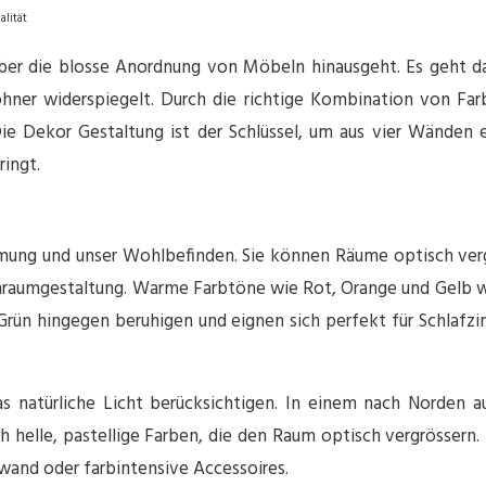
alität
ber die blosse Anordnung von Möbeln hinausgeht. Es geht da
hner widerspiegelt. Durch die richtige Kombination von Far
e Dekor Gestaltung ist der Schlüssel, um aus vier Wänden 
ringt.
mmung und unser Wohlbefinden. Sie können Räume optisch vergr
nenraumgestaltung. Warme Farbtöne wie Rot, Orange und Gelb w
rün hingegen beruhigen und eignen sich perfekt für Schlafzi
as natürliche Licht berücksichtigen. In einem nach Norde
 helle, pastellige Farben, die den Raum optisch vergrössern.
wand oder farbintensive Accessoires.