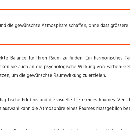
und die gewünschte Atmosphäre schaffen, ohne dass grössere 
ekte Balance für Ihren Raum zu finden. Ein harmonisches 
nken Sie auch an die psychologische Wirkung von Farben: Gelb
setzen, um die gewünschte Raumwirkung zu erzielen.
 haptische Erlebnis und die visuelle Tiefe eines Raumes. Vers
alauswahl kann die Atmosphäre eines Raumes massgeblich beei