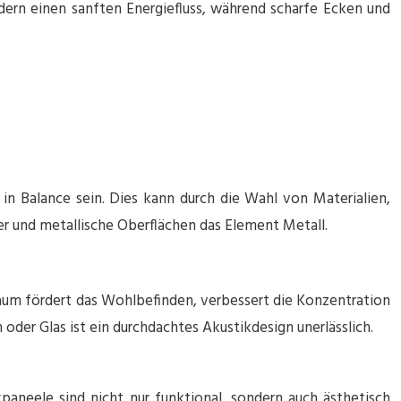
ern einen sanften Energiefluss, während scharfe Ecken und
in Balance sein. Dies kann durch die Wahl von Materialien,
r und metallische Oberflächen das Element Metall.
aum fördert das Wohlbefinden, verbessert die Konzentration
r Glas ist ein durchdachtes Akustikdesign unerlässlich.
neele sind nicht nur funktional, sondern auch ästhetisch