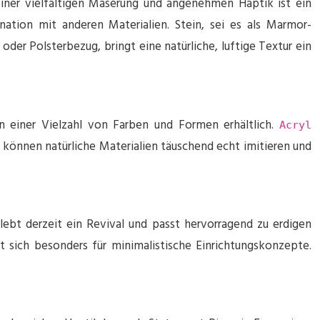
einer vielfältigen Maserung und angenehmen Haptik ist ein
nation mit anderen Materialien. Stein, sei es als Marmor-
der Polsterbezug, bringt eine natürliche, luftige Textur ein
in einer Vielzahl von Farben und Formen erhältlich.
Acryl
können natürliche Materialien täuschend echt imitieren und
bt derzeit ein Revival und passt hervorragend zu erdigen
t sich besonders für minimalistische Einrichtungskonzepte.